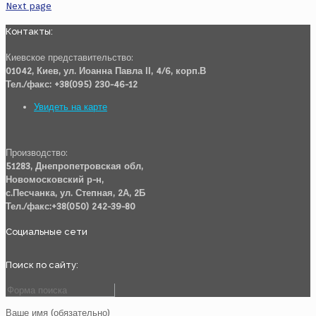
Next page
Контакты:
Киевское представительство:
01042, Киев, ул. Иоанна Павла ІІ, 4/6, корп.В
Тел./факс: +38(095) 230-46-12
Увидеть на карте
Производство:
51283, Днепропетровская обл,
Новомосковский р-н,
с.Песчанка, ул. Степная, 2А, 2Б
Тел./факс:+38(050) 242-39-80
Социальные сети
Поиск по сайту:
Ваше имя (обязательно)