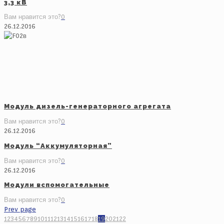
3,3 кВ
Вам нравится это?
0
26.12.2016
Модуль дизель-генераторного агрегата
Вам нравится это?
0
26.12.2016
Модуль “Аккумуляторная”
Вам нравится это?
0
26.12.2016
Модули вспомогательные
Вам нравится это?
0
Prev page
1
2
3
4
5
6
7
8
9
10
11
12
13
14
15
16
17
18
19
20
21
22