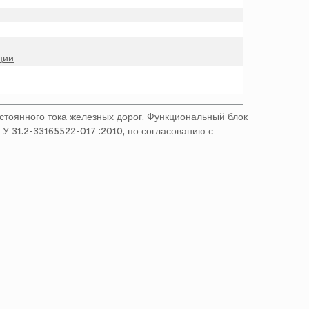
ции
стоянного тока железных дорог. Функциональный блок
 У 31.2-33165522-017 :2010, по согласованию с