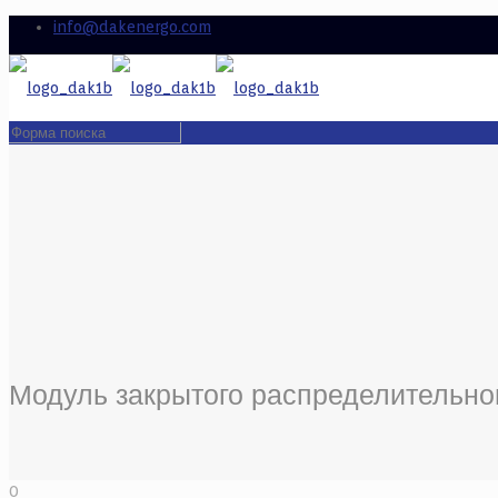
info@dakenergo.com
Модуль закрытого распределительног
0