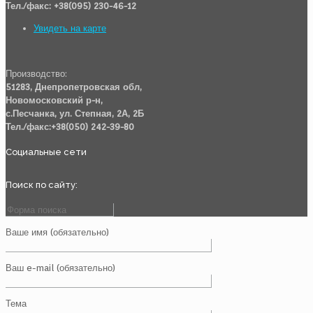
Тел./факс: +38(095) 230-46-12
Увидеть на карте
Производство:
51283, Днепропетровская обл,
Новомосковский р-н,
с.Песчанка, ул. Степная, 2А, 2Б
Тел./факс:+38(050) 242-39-80
Социальные сети
Поиск по сайту:
Ваше имя (обязательно)
Ваш e-mail (обязательно)
Тема