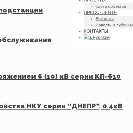
ПРОЕКТЫ
Карта объектов
подстанции
ПРЕСС-ЦЕНТР
Выставки
Новости и публика
КОНТАКТЫ
Русский
обслуживания
яжением 6 (10) кВ серии КП-610
йства НКУ серии “ДНЕПР”, 0.4кВ