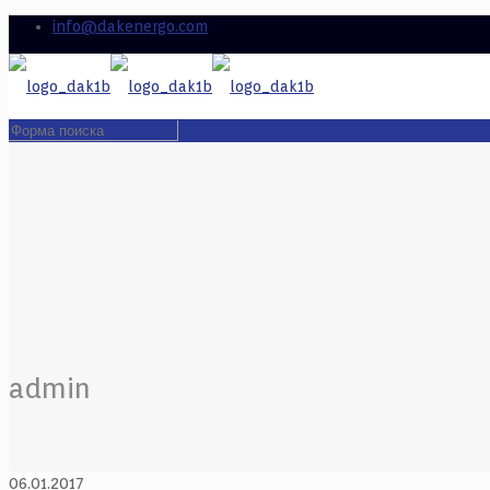
info@dakenergo.com
admin
06.01.2017