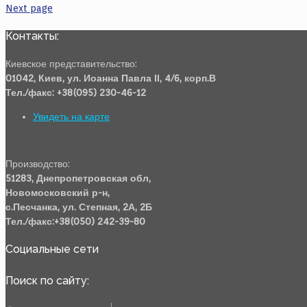
Next page
Контакты:
Киевское представительство:
01042, Киев, ул. Иоанна Павла ІІ, 4/6, корп.В
Тел./факс: +38(095) 230-46-12
Увидеть на карте
Производство:
51283, Днепропетровская обл,
Новомосковский р-н,
с.Песчанка, ул. Степная, 2А, 2Б
Тел./факс:+38(050) 242-39-80
Социальные сети
Поиск по сайту: