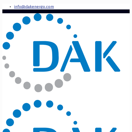
info@dakenergo.com