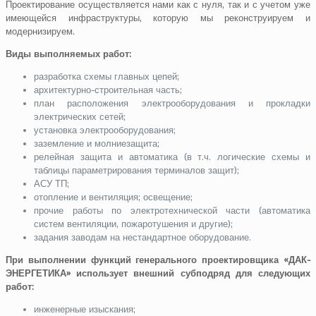
Проектирование осуществляется нами как с нуля, так и с учетом уже
имеющейся инфраструктуры, которую мы реконструируем и
модернизируем.
Виды выполняемых работ:
разработка схемы главных цепей;
архитектурно-строительная часть;
план расположения электрооборудования и прокладки
электрических сетей;
установка электрооборудования;
заземление и молниезащита;
релейная защита и автоматика (в т.ч. логические схемы и
таблицы параметрирования терминалов защит);
АСУ ТП;
отопление и вентиляция; освещение;
прочие работы по электротехнической части (автоматика
систем вентиляции, пожаротушения и другие);
задания заводам на нестандартное оборудование.
При выполнении функций генерального проектировщика «ДАК-
ЭНЕРГЕТИКА» использует внешний субподряд для следующих
работ:
инженерные изыскания;