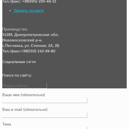
Тел./факс: +38(095) 230-46-12
Увидеть на карте
Производство:
51283, Днепропетровская обл,
Новомосковский р-н,
с.Песчанка, ул. Степная, 2А, 2Б
Тел./факс:+38(050) 242-39-80
Социальные сети
Поиск по сайту:
Ваше имя (обязательно)
Ваш e-mail (обязательно)
Тема