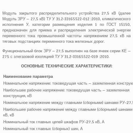
Модуль закрытого распределительного устройства 27,5 кВ (далее
Модуль ЗРУ – 27,5 кВ) ТУ У 31.2-33165522-012 :2010, климатического
исполнения У, категории размещения изделия 1 по ГОСТ 15150,
предназначен для приема и распределения электрической энергии
переменного тока промышленной частоты напряжением 27,5 кВ на
тяговых подстанциях переменного тока железных дорог.
Функциональный блок ЗРУ – 27,5 выполнен на базе ячеек серии КЕ –
275 с элегазовой изоляцией ТУ У 31.2-33165522-019 :2010.
ОСНОВНЫЕ ТЕХНИЧЕСКИЕ ХАРАКТЕРИСТИКИ:
Наименование параметра
Номинальное напряжение: токоведущая часть – заземленная конструк
Наибольшее рабочее напряжение: токоведущая часть – заземленная
конструкция, кВ
Номинальное напряжение между главными (сборными) шинами РУ-27,5
Наибольшее рабочее напряжение между главными (сборными) шинами
кВ, кВ
Номинальный ток главных цепей шкафов РУ-27,5 кВ, А
Номинальный ток главных (сборных) шин, А