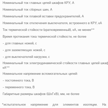
Номинальный ток главных цепей шкафов КРУ, А
Номинальный ток сборных шин, А
Номинальный ток плавкой вставки предохранителей, А
Номинальный ток отключения выключателя, встроенного в КРУ, кА
Ток термической стойкости (кратковременный), кА, не менее**
Время протекания тока термической стойкости, не более
- для главных ножей, с
- для заземляющих ножей, с
- для выключателей нагрузки, с
Номинальный ток электродинамической стойкости главных цепей шка
кА**
Номинальное напряжение вспомогательных цепей:
- постоянного тока, В
- переменного тока, В
Габаритные размеры шкафов (ШхГхВ), мм, не более
*испытательное напряжение для элементов изоляции. На