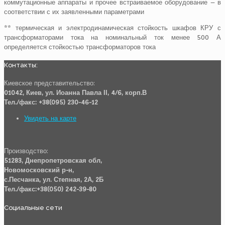
коммутационные аппараты и прочее встраиваемое оборудование – в
соответствии с их заявленными параметрами
** термическая и электродинамическая стойкость шкафов КРУ с
трансформаторами тока на номинальный ток менее 500 А
определяется стойкостью трансформаторов тока
Контакты:
Киевское представительство:
01042, Киев, ул. Иоанна Павла ІІ, 4/6, корп.В
Тел./факс: +38(095) 230-46-12
Увидеть на карте
Производство:
51283, Днепропетровская обл,
Новомосковский р-н,
с.Песчанка, ул. Степная, 2А, 2Б
Тел./факс:+38(050) 242-39-80
Социальные сети