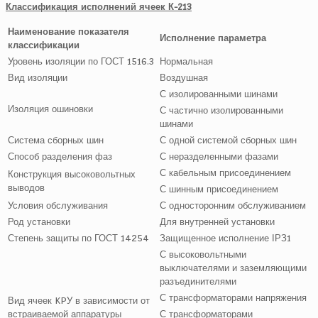
Классификация исполнений ячеек К-213
Наименование показателя
Исполнение параметра
классификации
Уровень изоляции по ГОСТ 1516.3
Нормальная
Вид изоляции
Воздушная
С изолированными шинами
Изоляция ошиновки
С частично изолированными
шинами
Система сборных шин
С одной системой сборных шин
Способ разделения фаз
С неразделенными фазами
С кабельным присоединением
Конструкция высоковольтных
выводов
С шинным присоединением
Условия обслуживания
С односторонним обслуживанием
Род установки
Для внутренней установки
Степень защиты по ГОСТ 14254
Защищенное исполнение ІРЗ1
С высоковольтными
выключателями и заземляющими
разъединителями
С трансформаторами напряжения
Вид ячеек KPУ в зависимости от
встраиваемой аппаратуры
С трансформаторами