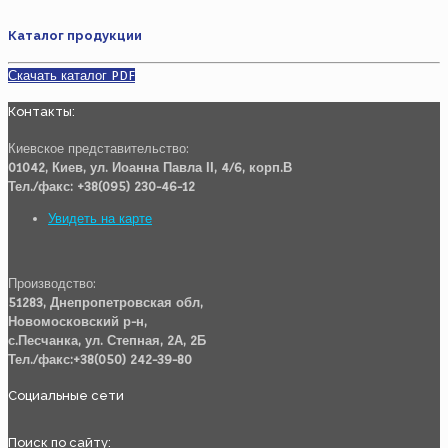
Каталог продукции
Скачать каталог PDF
Контакты:
Киевское представительство:
01042, Киев, ул. Иоанна Павла ІІ, 4/6, корп.В
Тел./факс: +38(095) 230-46-12
Увидеть на карте
Производство:
51283, Днепропетровская обл,
Новомосковский р-н,
с.Песчанка, ул. Степная, 2А, 2Б
Тел./факс:+38(050) 242-39-80
Социальные сети
Поиск по сайту: