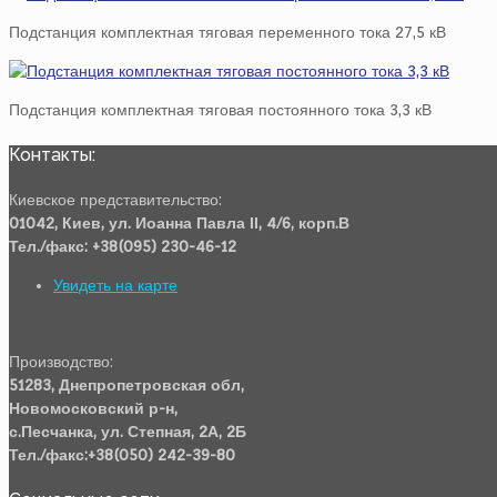
Подстанция комплектная тяговая переменного тока 27,5 кВ
Подстанция комплектная тяговая постоянного тока 3,3 кВ
Контакты:
Киевское представительство:
01042, Киев, ул. Иоанна Павла ІІ, 4/6, корп.В
Тел./факс: +38(095) 230-46-12
Увидеть на карте
Производство:
51283, Днепропетровская обл,
Новомосковский р-н,
с.Песчанка, ул. Степная, 2А, 2Б
Тел./факс:+38(050) 242-39-80