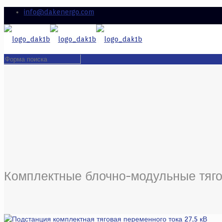
info@dakenergo.com
Комплектные блочно-модульные тяг