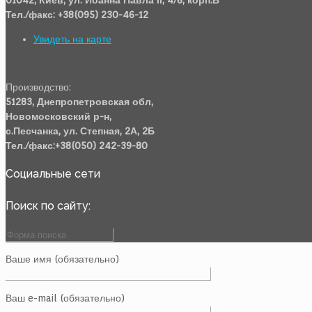
01042, Киев, ул. Иоанна Павла ІІ, 4/6, корп.В
Тел./факс: +38(095) 230-46-12
Увидеть на карте
Производство:
51283, Днепропетровская обл,
Новомосковский р-н,
с.Песчанка, ул. Степная, 2А, 2Б
Тел./факс:+38(050) 242-39-80
Социальные сети
Поиск по сайту:
Ваше имя (обязательно)
Ваш e-mail (обязательно)