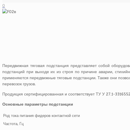
0
Передвижная тяговая подстанция представляет собой оборудо
подстанций при выходе их из строя по причине аварии, стихий
применяются передвижные тяговые подстанции. Также они позво
перевозок грузов.
Продукция сертифицированная и соответствует ТУ У 27.1-331655
Основные параметры подстанции
Род тока питания фидеров контактной сети
Частота, Гц