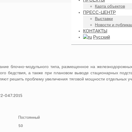
ПРОЕКТЫ
Карта объектов
ПРЕСС-ЦЕНТР
Выставки
Новости и публика
КОНТАКТЫ
Русский
вание блочно-модульного типа, размещенное на железнодорожны
ного бедствия, а также при плановом выводе стационарных подс
ляют решить проблему увеличения тяговой мощности отдельных у
22-047:2015
Постоянный
50