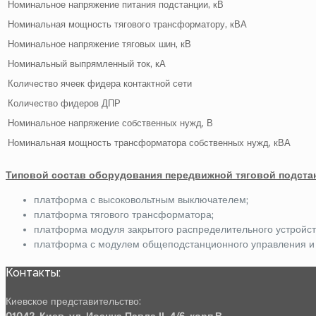
Номинальное напряжение питания подстанции, кВ
Номинальная мощность тягового трансформатору, кВА
Номинальное напряжение тяговых шин, кВ
Номинальный выпрямленный ток, кА
Количество ячеек фидера контактной сети
Количество фидеров ДПР
Номинальное напряжение собственных нужд, В
Номинальная мощность трансформатора собственных нужд, кВА
Типовой состав оборудования передвижной тяговой подстан
платформа с высоковольтным выключателем;
платформа тягового трансформатора;
платформа модуля закрытого распределительного устройств
платформа с модулем общеподстанционного управления и
Контакты:
Киевское представительство: