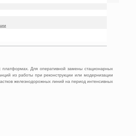
ции
х платформах. Для оперативной замены стационарных
танций из работы при реконструкции или модернизации
частков железнодорожных линий на период интенсивных