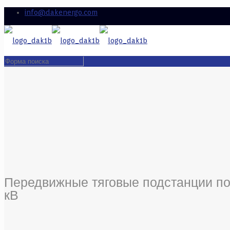
info@dakenergo.com
Передвижные тяговые подстанции пос
кВ