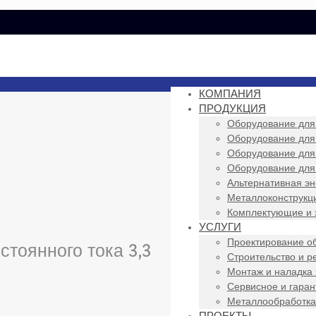
КОМПАНИЯ
ПРОДУКЦИЯ
Оборудование для
Оборудование для
Оборудование для
Оборудование для
Альтернативная эн
Металлоконструкци
Комплектующие и 
УСЛУГИ
Проектирование о
тоянного тока 3,3
Строительство и р
Монтаж и наладка
Сервисное и гара
Металлообработка