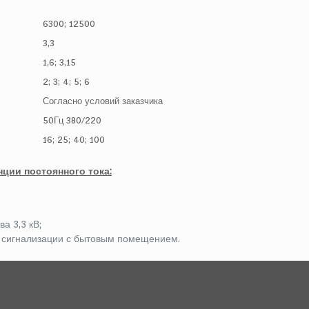
6300; 12500
3,3
1,6; 3,15
2; 3; 4; 5; 6
Согласно условий заказчика
50Гц 380/220
16; 25; 40; 100
ции постоянного тока:
а 3,3 кВ;
 сигнализации с бытовым помещением.