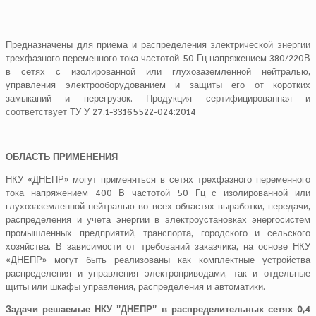
Предназначены для приема и распределения электрической энергии
трехфазного переменного тока частотой 50 Гц напряжением 380/220В
в сетях с изолированной или глухозаземленной нейтралью,
управления электрооборудованием и защиты его от коротких
замыканий и перегрузок. Продукция сертифицированная и
соответствует ТУ У 27.1-33165522-024:2014
ОБЛАСТЬ ПРИМЕНЕНИЯ
НКУ «ДНЕПР» могут применяться в сетях трехфазного переменного
тока напряжением 400 В частотой 50 Гц с изолированной или
глухозаземленной нейтралью во всех областях выработки, передачи,
распределения и учета энергии в электроустановках энергосистем
промышленных предприятий, транспорта, городского и сельского
хозяйства. В зависимости от требований заказчика, на основе НКУ
«ДНЕПР» могут быть реализованы как комплектные устройства
распределения и управления электроприводами, так и отдельные
щиты или шкафы управления, распределения и автоматики.
Задачи решаемые НКУ ”ДНЕПР” в распределительных сетях 0,4