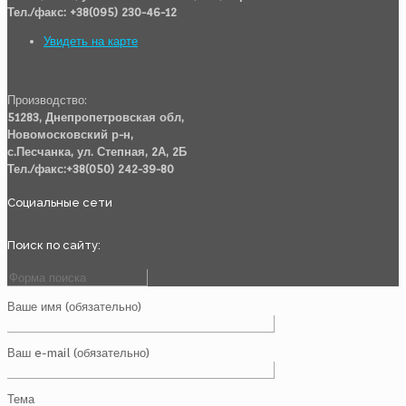
Тел./факс: +38(095) 230-46-12
Увидеть на карте
Производство:
51283, Днепропетровская обл,
Новомосковский р-н,
с.Песчанка, ул. Степная, 2А, 2Б
Тел./факс:+38(050) 242-39-80
Социальные сети
Поиск по сайту:
Ваше имя (обязательно)
Ваш e-mail (обязательно)
Тема