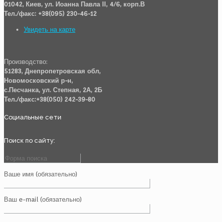
01042, Киев, ул. Иоанна Павла ІІ, 4/6, корп.В
Тел./факс: +38(095) 230-46-12
Увидеть на карте
Производство:
51283, Днепропетровская обл,
Новомосковский р-н,
с.Песчанка, ул. Степная, 2А, 2Б
Тел./факс:+38(050) 242-39-80
Социальные сети
Поиск по сайту:
Ваше имя (обязательно)
Ваш e-mail (обязательно)