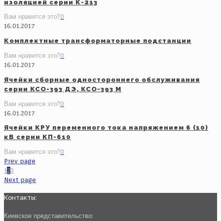
изоляцией серии К-213
Вам нравится это?
0
16.01.2017
Комплектные трансформаторные подстанции
Вам нравится это?
0
16.01.2017
Ячейки сборные одностороннего обслуживания
серии КСО-393 ДЭ, КСО-393 М
Вам нравится это?
0
16.01.2017
Ячейки КРУ переменного тока напряжением 6 (10)
кВ серии КП-610
Вам нравится это?
0
Prev page
1
2
3
Next page
Контакты:
Киевское представительство: